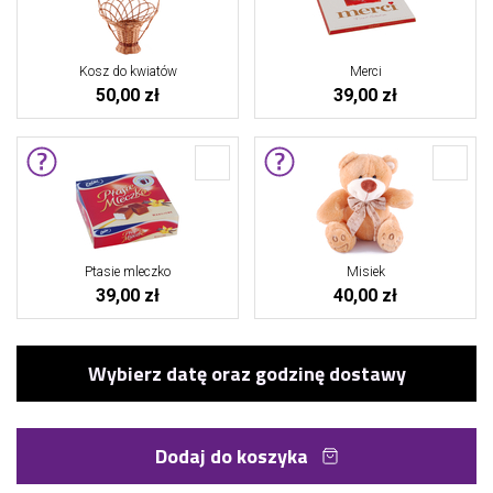
Kosz do kwiatów
Merci
50,00 zł
39,00 zł
Ptasie mleczko
Misiek
39,00 zł
40,00 zł
Dodaj do koszyka