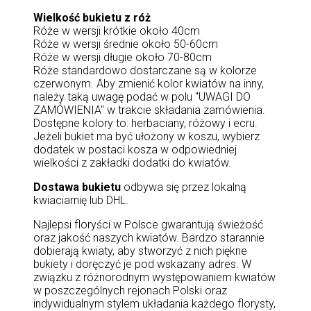
Wielkość bukietu z róż
Róże w wersji krótkie około 40cm
Róże w wersji średnie około 50-60cm
Róże w wersji długie około 70-80cm
Róże standardowo dostarczane są w kolorze
czerwonym. Aby zmienić kolor kwiatów na inny,
należy taką uwagę podać w polu "UWAGI DO
ZAMÓWIENIA" w trakcie składania zamówienia.
Dostępne kolory to: herbaciany, różowy i ecru.
Jeżeli bukiet ma być ułożony w koszu, wybierz
dodatek w postaci kosza w odpowiedniej
wielkości z zakładki dodatki do kwiatów.
Dostawa bukietu
odbywa się przez lokalną
kwiaciarnię lub DHL.
Najlepsi floryści w Polsce gwarantują świeżość
oraz jakość naszych kwiatów. Bardzo starannie
dobierają kwiaty, aby stworzyć z nich piękne
bukiety i doręczyć je pod wskazany adres. W
związku z różnorodnym występowaniem kwiatów
w poszczególnych rejonach Polski oraz
indywidualnym stylem układania każdego florysty,