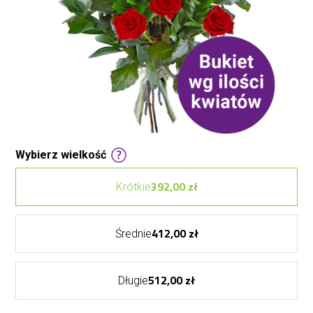
Wybierz wielkość
392,00 zł
Krótkie
412,00 zł
Średnie
512,00 zł
Długie